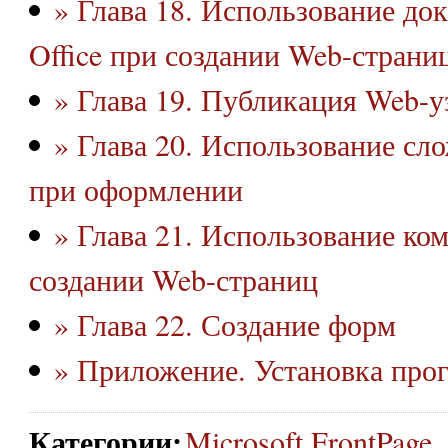
» Глава 18. Использование док
Office при создании Web-страни
» Глава 19. Публикация Web-у
» Глава 20. Использование сл
при оформлении
» Глава 21. Использование ко
создании Web-страниц
» Глава 22. Создание форм
» Приложение. Установка про
Категории
:
Microsoft FrontPage
,