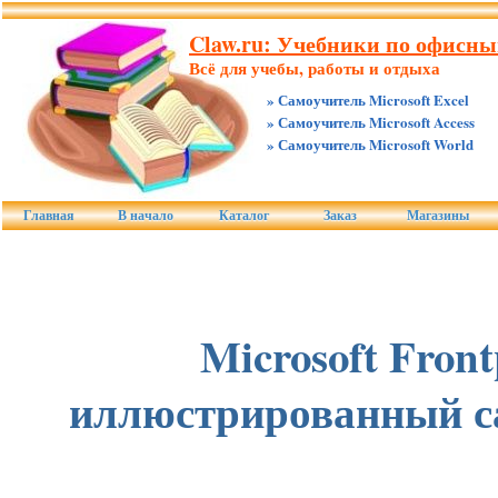
Claw.ru: Учебники по офисны
Всё для учебы, работы и отдыха
» Самоучитель Microsoft Excel
» Самоучитель Microsoft Access
» Самоучитель Microsoft World
Главная
В начало
Каталог
Заказ
Магазины
Microsoft Front
иллюстрированный с