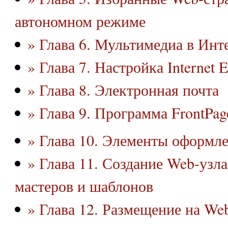
автономном режиме
» Глава 6. Мультимедиа в Инт
» Глава 7. Настройка Internet E
» Глава 8. Электронная почта
» Глава 9. Программа FrontPag
» Глава 10. Элементы оформл
» Глава 11. Создание Web-узл
мастеров и шаблонов
» Глава 12. Размещение на We