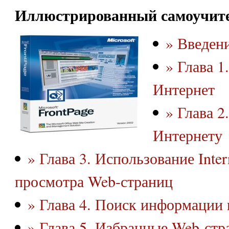
Иллюстрированный самоучите
» Введен
» Глава 1
Интернет
» Глава 2
Интернету
» Глава 3. Использование Inter
просмотра Web-страниц
» Глава 4. Поиск информации 
» Глава 5. Избранные Web-стр