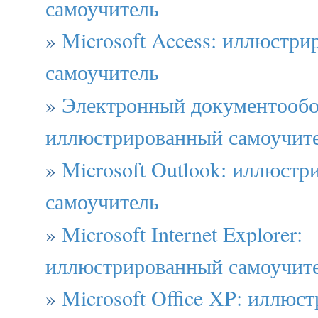
самоучитель
»
Microsoft Access: иллюстр
самоучитель
»
Электронный документообо
иллюстрированный самоучит
»
Microsoft Outlook: иллюст
самоучитель
»
Microsoft Internet Explorer:
иллюстрированный самоучит
»
Microsoft Office XP: иллюс