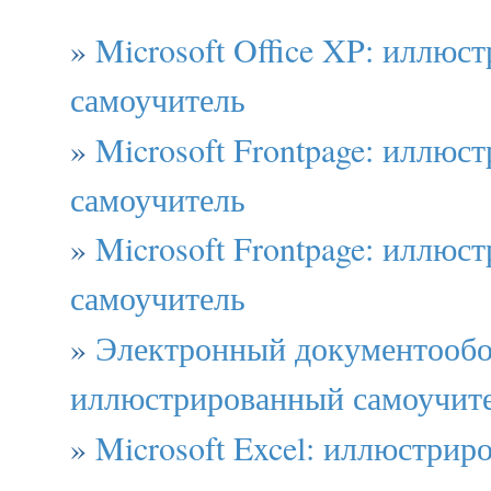
»
Microsoft Office XP: иллюс
самоучитель
»
Microsoft Frontpage: иллюс
самоучитель
»
Microsoft Frontpage: иллюс
самоучитель
»
Электронный документообо
иллюстрированный самоучит
»
Microsoft Excel: иллюстрир