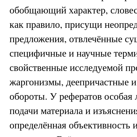
обобщающий характер, слове
как правило, присущи неопре
предложения, отвлечённые су
специфичные и научные терм
свойственные исследуемой про
жаргонизмы, деепричастные и
обороты. У рефератов особая 
подачи материала и изъяснени
определённая объективность 