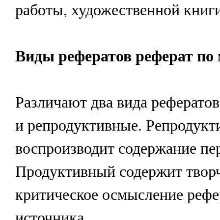
работы, художественной книги 
Виды рефератов реферат по
Различают два вида реферато
и репродуктивные. Репродукт
воспроизводит содержание пер
Продуктивный содержит творч
критическое осмысление реф
источника.