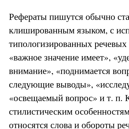
Рефераты пишутся обычно ст
клишированным языком, с ис
типологизированных речевых 
«важное значение имеет», «уд
внимание», «поднимается воп
следующие выводы», «исследу
«освещаемый вопрос» и т. п. 
стилистическим особенностям
относятся слова и обороты ре