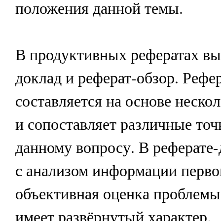
положения данной темы.
В продуктивных рефератах вы
доклад и реферат-обзор. Рефе
составляется на основе неско
и сопоставляет различные точ
данному вопросу. В реферате-
с анализом информации перво
объективная оценка проблемы;
имеет развёрнутый характер.