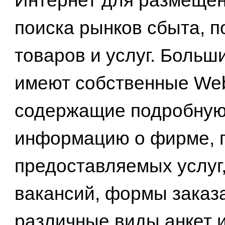
Интернет для размещен
поиска рынков сбыта, 
товаров и услуг. Больш
имеют собственные We
содержащие подробну
информацию о фирме, 
предоставляемых услуг
вакансий, формы заказа
различные виды анкет и 