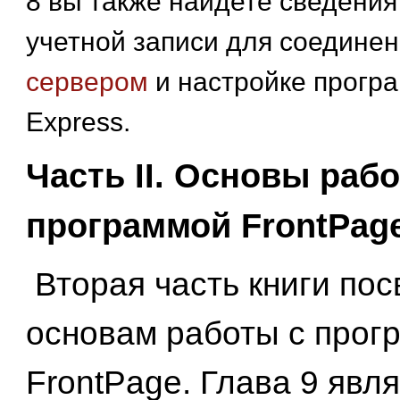
8 вы также найдете сведения
учетной записи для соединен
сервером
и настройке прогр
Express.
Часть II. Основы раб
программой FrontPag
Вторая часть книги по
основам работы с прог
FrontPage. Глава 9 явл