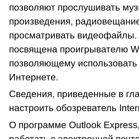
позволяют прослушивать му
произведения, радиовещание
просматривать видеофайлы. 
посвящена проигрывателю W
позволяющему использовать
Интернете.
Сведения, приведенные в гла
настроить обозреватель Intern
О программе Outlook Expres
работать с электронной почто