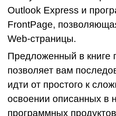
Outlook Express и прог
FrontPage, позволяюща
Web-страницы.
Предложенный в книге 
позволяет вам последо
идти от простого к сло
освоении описанных в 
программных продуктов