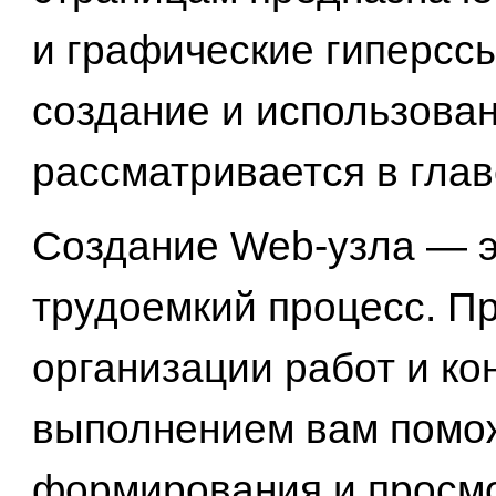
и графические гиперсс
создание и использова
рассматривается в глав
Создание Web-узла — э
трудоемкий процесс. П
организации работ и ко
выполнением вам помо
формирования и просмо