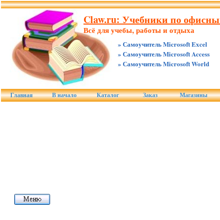
Claw.ru: Учебники по офисны
Всё для учебы, работы и отдыха
» Самоучитель Microsoft Excel
» Самоучитель Microsoft Access
» Самоучитель Microsoft World
Главная
В начало
Каталог
Заказ
Магазины