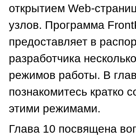
открытием Web-страниц
узлов. Программа Fron
предоставляет в распо
разработчика нескольк
режимов работы. В глав
познакомитесь кратко с
этими режимами.
Глава 10 посвящена во