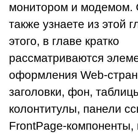
монитором и модемом. 
также узнаете из этой 
этого, в главе кратко
рассматриваются элем
оформления Web-страни
заголовки, фон, таблиц
колонтитулы, панели сс
FrontPage-компоненты, 