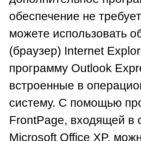
обеспечение не требуетс
можете использовать о
(браузер) Internet Explor
программу Outlook Expr
встроенные в операци
систему. С помощью п
FrontPage, входящей в 
Microsoft Office XP, мож