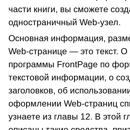
части книги, вы сможете соз
одностраничный Web-узел.
Основная информация, разм
Web-странице — это текст. О
программы FrontPage по фо
текстовой информации, о со
заголовков, об использовани
оформлении Web-страниц сп
узнаете из главы 12. В этой г
описаны такие средства, пр