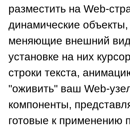
разместить на Web-стр
динамические объекты, 
меняющие внешний вид
установке на них курсо
строки текста, анимаци
"оживить" ваш Web-узел
компоненты, представ
готовые к применению 