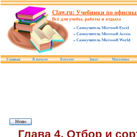
Claw.ru: Учебники по офисны
Всё для учебы, работы и отдыха
» Самоучитель Microsoft Excel
» Самоучитель Microsoft Access
» Самоучитель Microsoft World
Главная
В начало
Каталог
Заказ
Магазины
Глава 4. Отбор и со