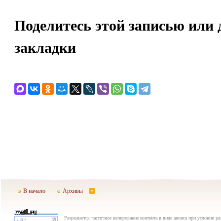
Поделитесь этой записью или 
закладки
В начало
Архивы
Разрешается частичное копирование контента в виде анонса при условии р