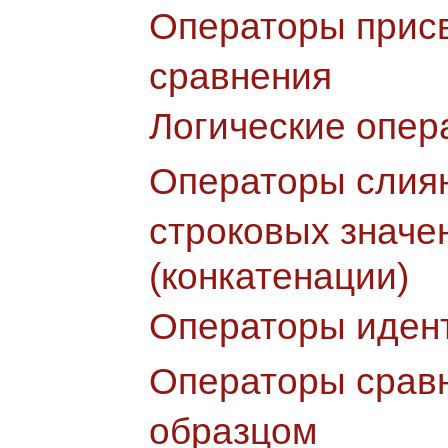
Операторы прис
сравнения
Логические опер
Операторы слия
строковых значе
(конкатенации)
Операторы иден
Операторы сравн
образцом